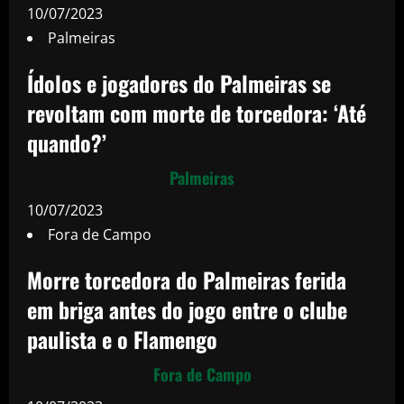
10/07/2023
Palmeiras
Ídolos e jogadores do Palmeiras se
revoltam com morte de torcedora: ‘Até
quando?’
Palmeiras
10/07/2023
Fora de Campo
Morre torcedora do Palmeiras ferida
em briga antes do jogo entre o clube
paulista e o Flamengo
Fora de Campo