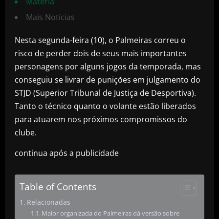
Matéria
Mais Notícias
Nesta segunda-feira (10), o Palmeiras correu o
risco de perder dois de seus mais importantes
personagens por alguns jogos da temporada, mas
conseguiu se livrar de punições em julgamento do
STJD (Superior Tribunal de Justiça de Desportiva).
Tanto o técnico quanto o volante estão liberados
para atuarem nos próximos compromissos do
clube.
continua após a publicidade
Table of Contents
Relacionadas
Maior organizada do Palmeiras dá versão sobre