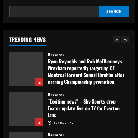
5
SEARCH
Baccarat
Howe must boldly drop Longstaff to
unleash Newcastle’s "monster"
TRENDING NEWS
12/09/2025
1
Baccarat
Ryan Reynolds and Rob McElhenney's
Wrexham reportedly targeting CF
Montreal forward Sunusi Ibrahim after
earning Championship promotion
2
12/09/2025
Baccarat
"Exciting news" – Sky Sports drop
Textor update live on TV for Everton
fans
3
12/09/2025
Baccarat