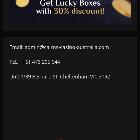
Email:
admin@cairns-casino-australia.com
TEL：+61 473 205 644
Unit 1/39 Bernard St, Cheltenham VIC 3192
+500
$