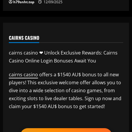
h79snht.top
12/09/2025
CAIRNS CASINO
cairns casino ❤ Unlock Exclusive Rewards: Cairns
Casino Online Login Bonuses Await You
cairns casino
offers a $1540 AU$ bonus to all new
players! This exclusive welcome offer allows you to
dive into a wide selection of casino games, from
exciting slots to live dealer tables. Sign up now and
claim your $1540 AU$ bonus to get started!