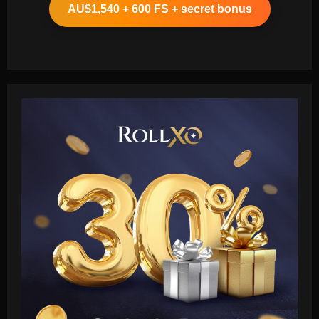
AU$1,540 + 600 FS + secret bonus